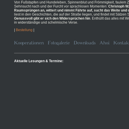
Von Fußstapfen und Hundeleben, Spinnenblut und Frömmigkeit, faulem 
Sehnsucht nach und der Furcht vor sprachlosen Momenten:
Christoph W.
Raumsprüngen an, wittert und nimmt Fährte auf, sucht das Weite und 
liest in den Geschichten, die auf der Straße liegen, und findet mit Sätzen
Genussvoll gibt er sich den Widersprüchen hin
. Enthüllt das alles mit 
in widerständige und schelmische Verse.
|
Bestellung
|
Aktuelle Lesungen & Termine: